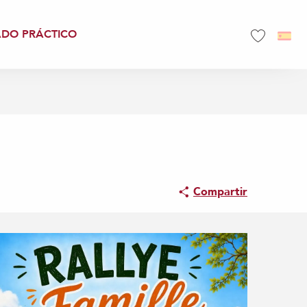
ADO PRÁCTICO
Voir les favo
Compartir