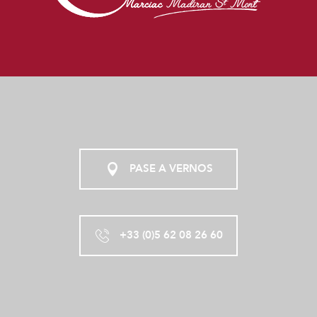
PASE A VERNOS
+33 (0)5 62 08 26 60