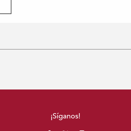
¡Síganos!