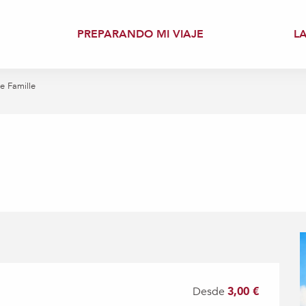
PREPARANDO MI VIAJE
L
ye Famille
Desde
3,00 €