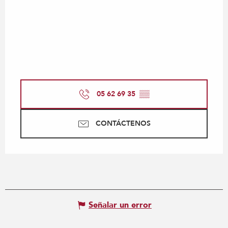
05 62 69 35
▒▒
CONTÁCTENOS
Señalar un error