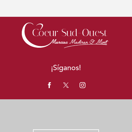
¡Síganos!