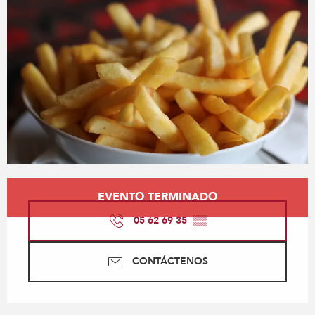
Horarios y datos de contacto
EVENTO TERMINADO
05 62 69 35
▒▒
CONTÁCTENOS