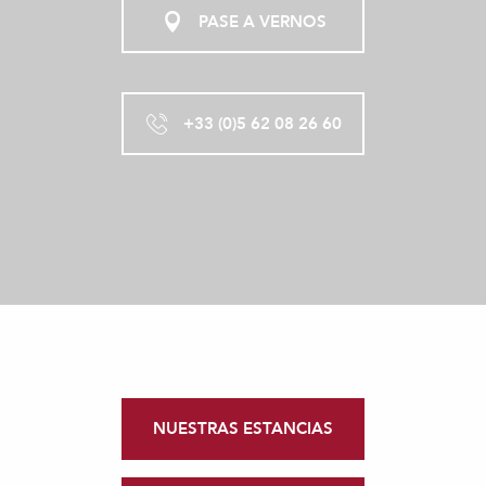
PASE A VERNOS
+33 (0)5 62 08 26 60
NUESTRAS ESTANCIAS