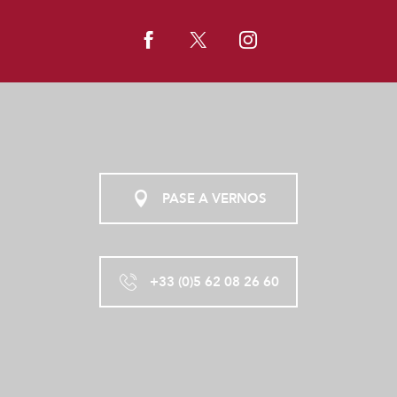
PASE A VERNOS
+33 (0)5 62 08 26 60