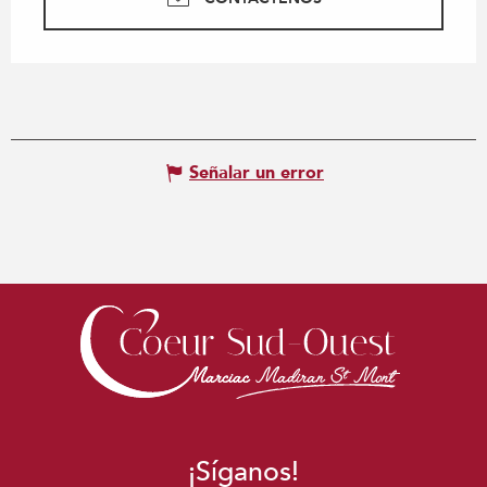
Señalar un error
¡Síganos!