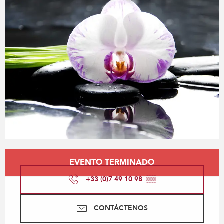
Horarios y datos de contacto
EVENTO TERMINADO
+33 (0)7 49 10 98
▒▒
CONTÁCTENOS