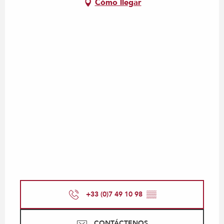
Cómo llegar
+33 (0)7 49 10 98
▒▒
CONTÁCTENOS