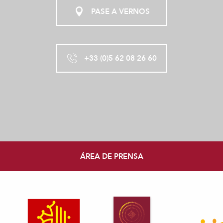
PASE A VERNOS
+33 (0)5 62 08 26 60
ÁREA DE PRENSA