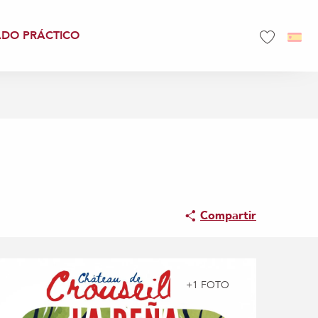
ADO PRÁCTICO
Voir les favo
Compartir
+1 FOTO