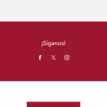
¡Síganos!