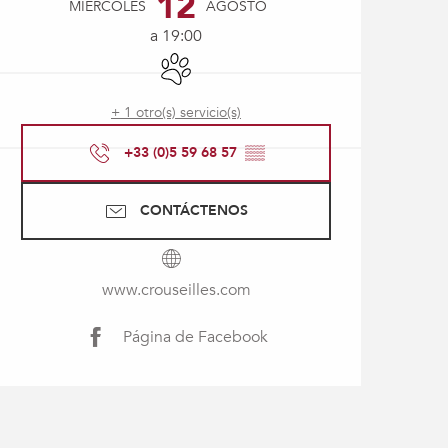
12
MIÉRCOLES
AGOSTO
a 19:00
Se aceptan animales
+ 1 otro(s) servicio(s)
+33 (0)5 59 68 57
▒▒
CONTÁCTENOS
www.crouseilles.com
Página de Facebook