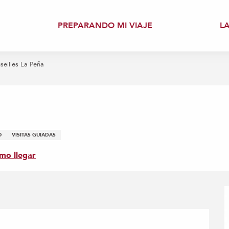
PREPARANDO MI VIAJE
L
seilles La Peña
O
VISITAS GUIADAS
mo llegar