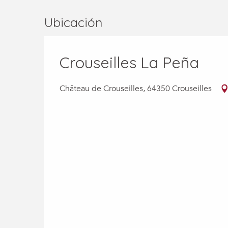
Ubicación
Crouseilles La Peña
Château de Crouseilles, 64350 Crouseilles