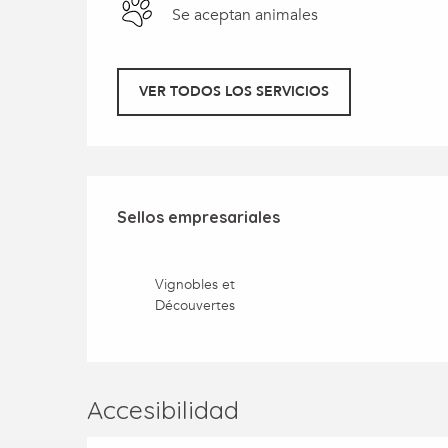
Se aceptan animales
VER TODOS LOS SERVICIOS
Oferta de prestaci
Sellos empresariales
Sellos empresariales
Vignobles et
Découvertes
Accesibilidad