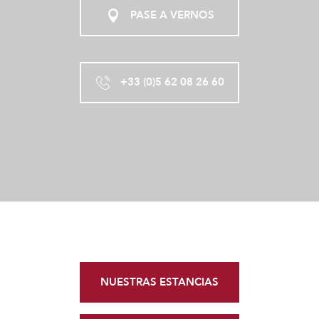
PASE A VERNOS
+33 (0)5 62 08 26 60
NUESTRAS ESTANCIAS