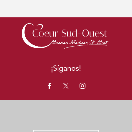
¡Síganos!