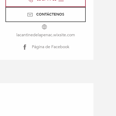
CONTÁCTENOS
lacantinedelapenac.wixsite.com
Página de Facebook