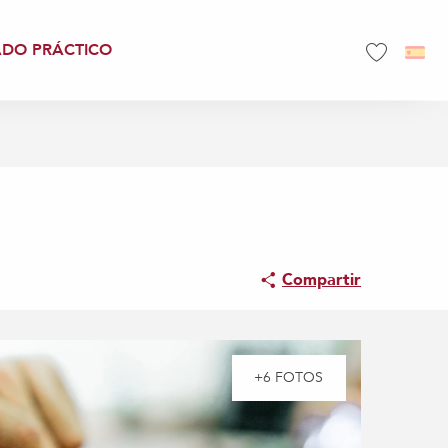
ADO PRÁCTICO
Voir les favo
Compartir
+6 FOTOS