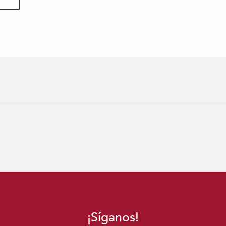
¡Síganos!