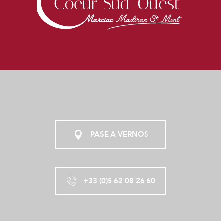
PASE A VERNOS
+33 (0)5 62 08 26 60