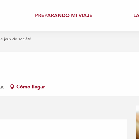
PREPARANDO MI VIAJE
L
ée jeux de société
ac
Cómo llegar