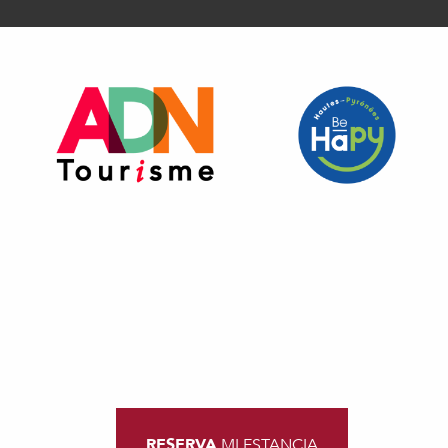
RESERVA
MI ESTANCIA