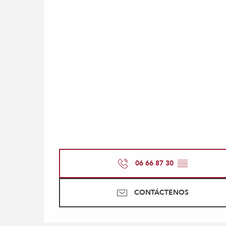
06 66 87 30
▒▒
CONTÁCTENOS