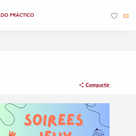
ADO PRÁCTICO
Voir les favo
Compartir