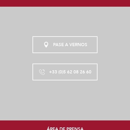
PASE A VERNOS
+33 (0)5 62 08 26 60
ÁREA DE PRENSA