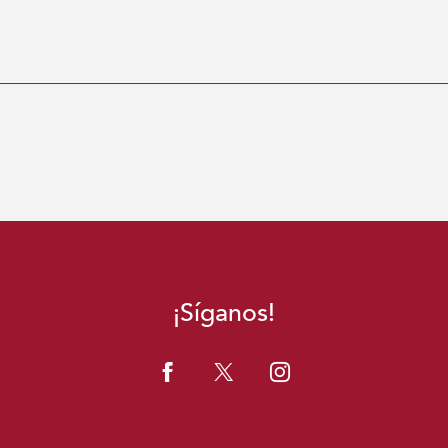
¡Síganos!