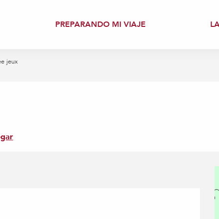
PREPARANDO MI VIAJE
L
ée jeux
egar