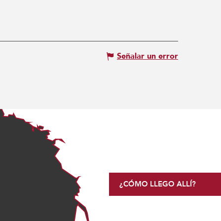
Señalar un error
¿CÓMO LLEGO ALLÍ?