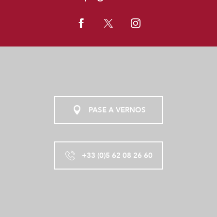
PASE A VERNOS
+33 (0)5 62 08 26 60