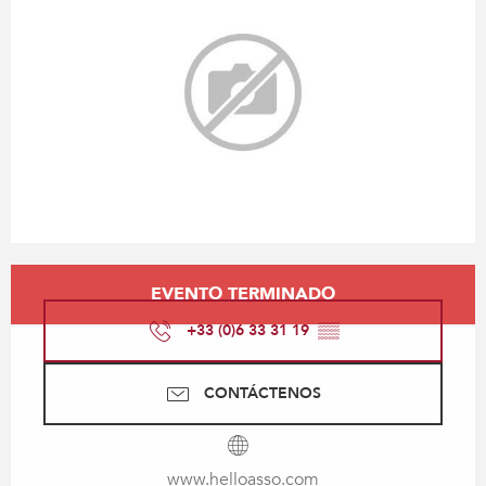
Horarios y datos de contacto
EVENTO TERMINADO
+33 (0)6 33 31 19
▒▒
CONTÁCTENOS
www.helloasso.com