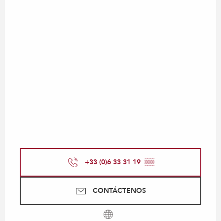
+33 (0)6 33 31 19
▒▒
CONTÁCTENOS