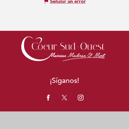
Señalar un error
¡Síganos!