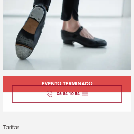
Horarios y datos de contacto
EVENTO TERMINADO
06 84 10 54
▒▒
Tarifas