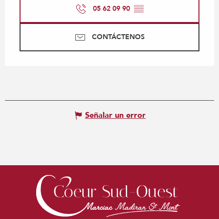
05 62 09 90
▒▒
CONTÁCTENOS
Señalar un error