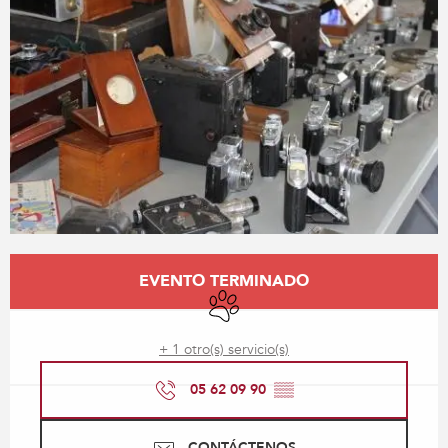
Horarios y datos de contacto
EVENTO TERMINADO
Se aceptan animales
+ 1 otro(s) servicio(s)
05 62 09 90
▒▒
CONTÁCTENOS