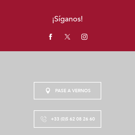
¡Síganos!
PASE A VERNOS
+33 (0)5 62 08 26 60