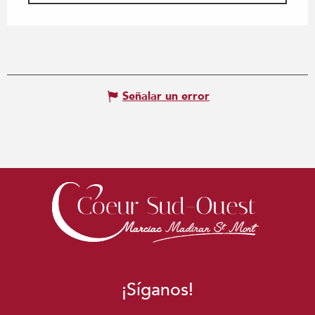
Señalar un error
¡Síganos!