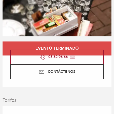
Horarios y datos de contacto
EVENTO TERMINADO
05 62 96 66
▒▒
CONTÁCTENOS
Tarifas