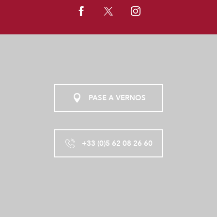
PASE A VERNOS
+33 (0)5 62 08 26 60