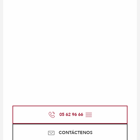
05 62 96 66
▒▒
CONTÁCTENOS