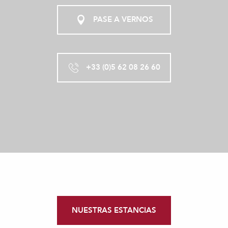
PASE A VERNOS
+33 (0)5 62 08 26 60
NUESTRAS ESTANCIAS