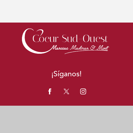
¡Síganos!