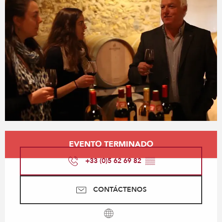
Horarios y datos de contacto
EVENTO TERMINADO
+33 (0)5 62 69 82
▒▒
CONTÁCTENOS