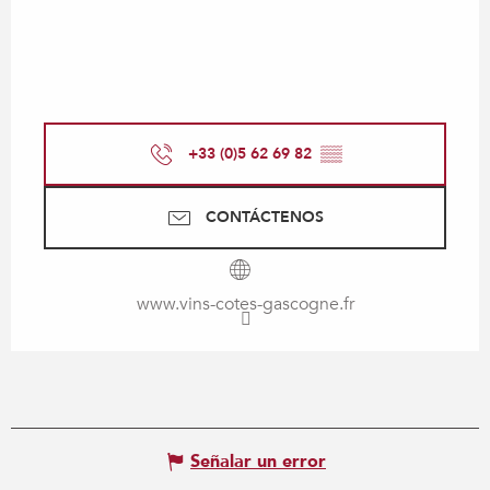
+33 (0)5 62 69 82
▒▒
CONTÁCTENOS
www.vins-cotes-gascogne.fr
Señalar un error