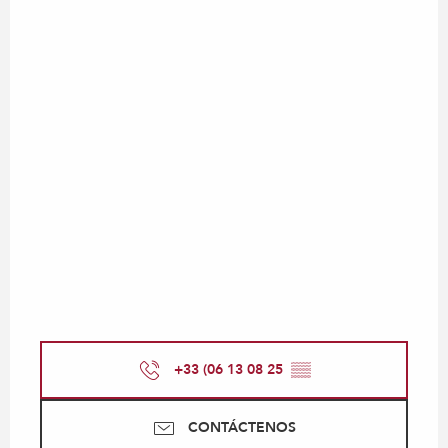
+33 (06 13 08 25
▒▒
CONTÁCTENOS