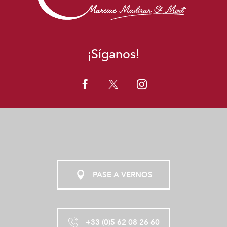
¡Síganos!
PASE A VERNOS
+33 (0)5 62 08 26 60