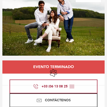
Horarios y datos de contacto
EVENTO TERMINADO
Se aceptan animales
+33 (06 13 08 25
▒▒
CONTÁCTENOS