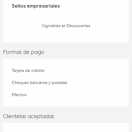
Sellos empresariales
Sellos empresariales
Vignobles et Découvertes
Formas de pago
Tarjeta de crédito
Cheques bancarios y postales
Efectivo
Clientelas aceptadas