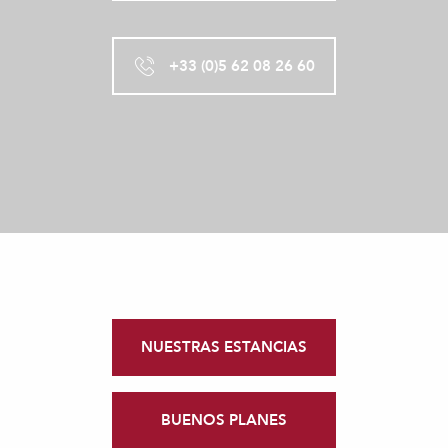
+33 (0)5 62 08 26 60
NUESTRAS ESTANCIAS
BUENOS PLANES