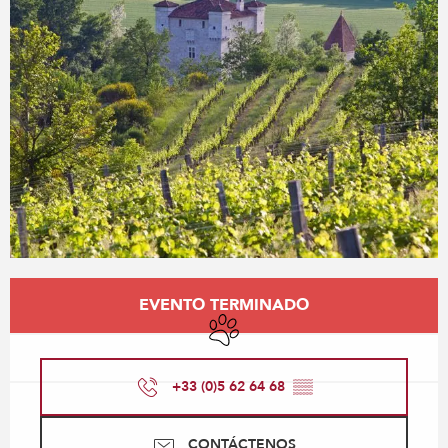
Horarios y datos de contacto
EVENTO TERMINADO
Se aceptan animales
+33 (0)5 62 64 68
▒▒
CONTÁCTENOS