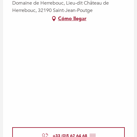
Domaine de Herrebouc, Lieu-dit Château de
Herrebouc, 32190 Saint-Jean-Poutge
Cómo llegar
+33 (0)5 62 64 68
▒▒