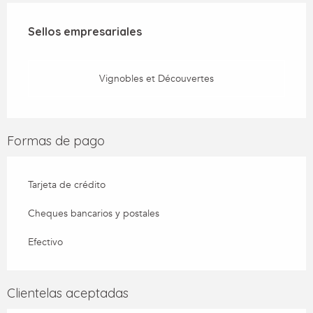
Oferta de prestaciones
Sellos empresariales
Sellos empresariales
Vignobles et Découvertes
Formas de pago
Tarjeta de crédito
Cheques bancarios y postales
Efectivo
Clientelas aceptadas