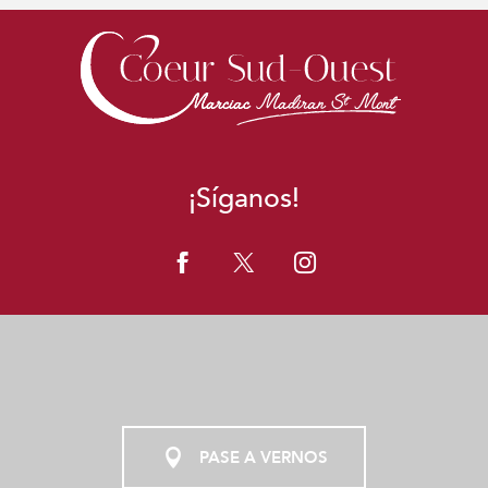
¡Síganos!
PASE A VERNOS