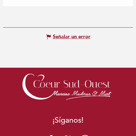
Señalar un error
¡Síganos!