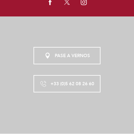
PASE A VERNOS
+33 (0)5 62 08 26 60