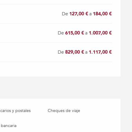
De
127,00 €
a
184,00 €
De
615,00 €
a
1.007,00 €
De
829,00 €
a
1.117,00 €
arios y postales
Cheques de viaje
 bancaria