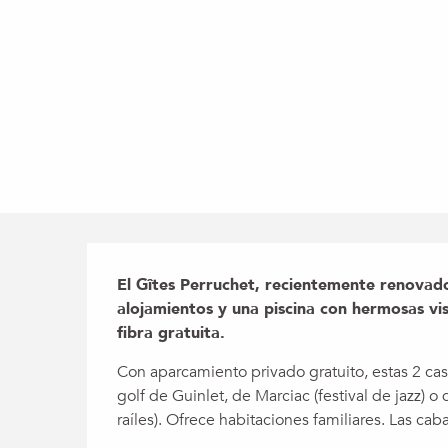
Descripción
El Gîtes Perruchet, recientemente renovado
alojamientos y una piscina con hermosas vis
fibra gratuita.
Con aparcamiento privado gratuito, estas 2 ca
golf de Guinlet, de Marciac (festival de jazz) o
raíles). Ofrece habitaciones familiares. Las cabañ