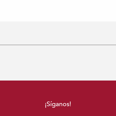
¡Síganos!