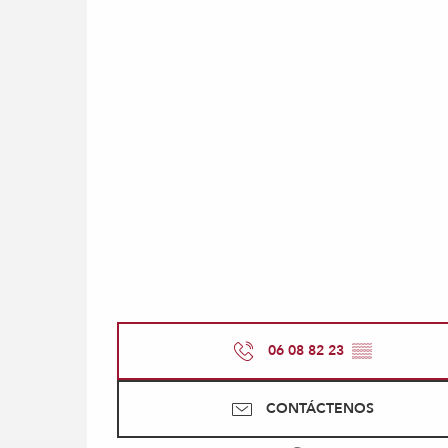
06 08 82 23
▒▒
CONTÁCTENOS