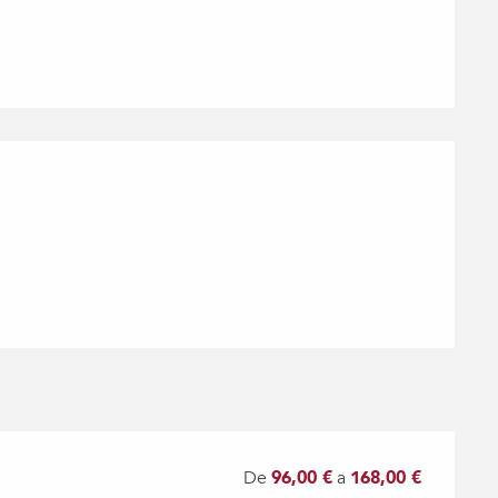
ones
De
96,00 €
a
168,00 €