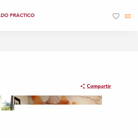
ADO PRÁCTICO
Voir les favo
Compartir