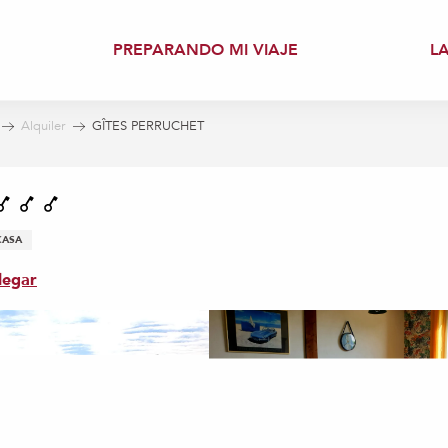
PREPARANDO MI VIAJE
L
Alquiler
GÎTES PERRUCHET
CASA
legar