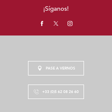
¡Síganos!
PASE A VERNOS
+33 (0)5 62 08 26 60