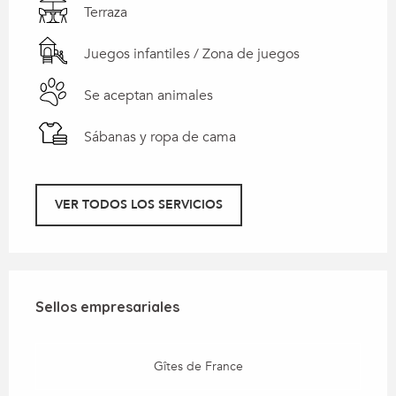
Terraza
Juegos infantiles / Zona de juegos
Se aceptan animales
Sábanas y ropa de cama
VER TODOS LOS SERVICIOS
Oferta de prestaciones
Sellos empresariales
Sellos empresariales
Gîtes de France