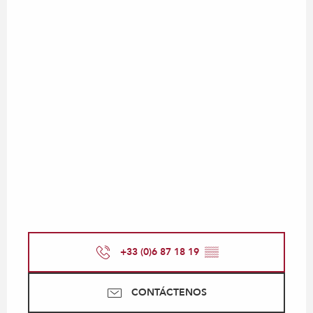
+33 (0)6 87 18 19
▒▒
CONTÁCTENOS