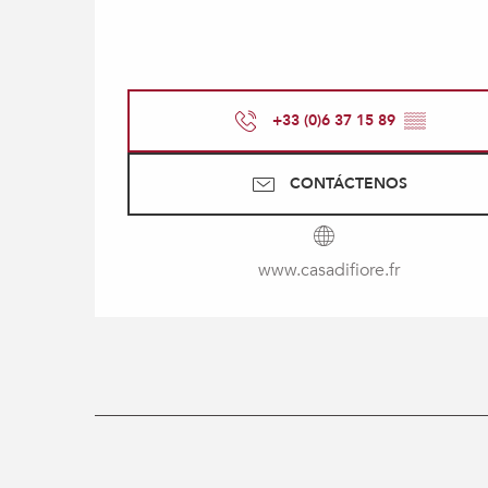
+33 (0)6 37 15 89
▒▒
CONTÁCTENOS
www.casadifiore.fr