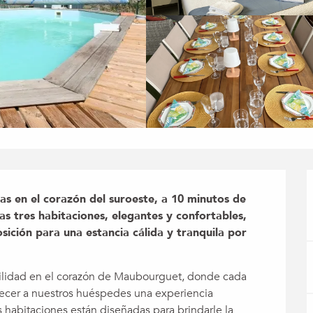
las en el corazón del suroeste, a 10 minutos de 
 tres habitaciones, elegantes y confortables, 
ción para una estancia cálida y tranquila por 
uilidad en el corazón de Maubourguet, donde cada 
ecer a nuestros huéspedes una experiencia 
 habitaciones están diseñadas para brindarle la 