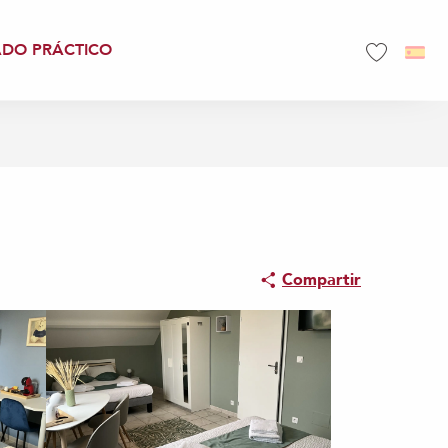
ADO PRÁCTICO
Voir les favo
Compartir