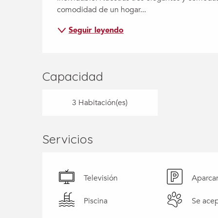
comodidad de un hogar...
Seguir leyendo
Capacidad
3 Habitación(es)
Servicios
Televisión
Aparca
Piscina
Se acep