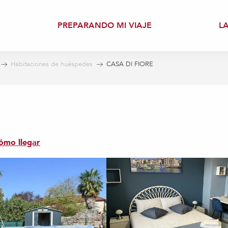
PREPARANDO MI VIAJE
L
Habitaciones de huéspedes
CASA DI FIORE
ómo llegar