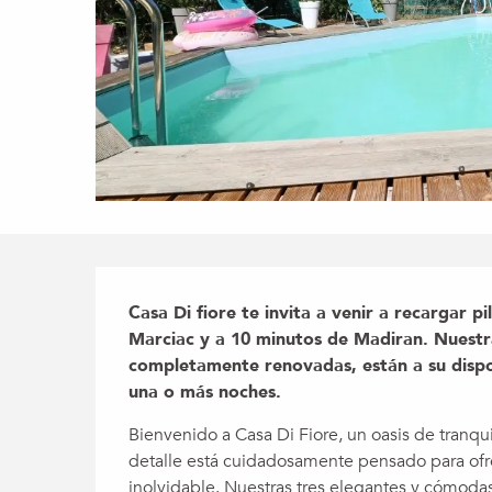
Descripción
Casa Di fiore te invita a venir a recargar pi
Marciac y a 10 minutos de Madiran. Nuestras
completamente renovadas, están a su disposi
una o más noches.
Bienvenido a Casa Di Fiore, un oasis de tranq
detalle está cuidadosamente pensado para ofr
inolvidable. Nuestras tres elegantes y cómodas