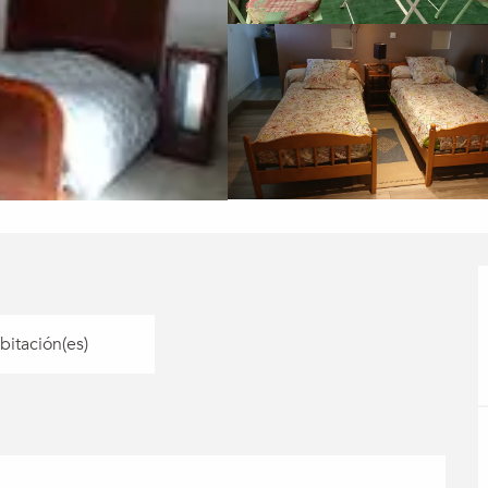
bitación(es)