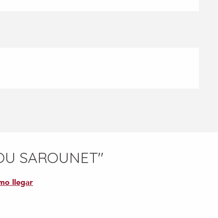
OU SAROUNET"
mo llegar