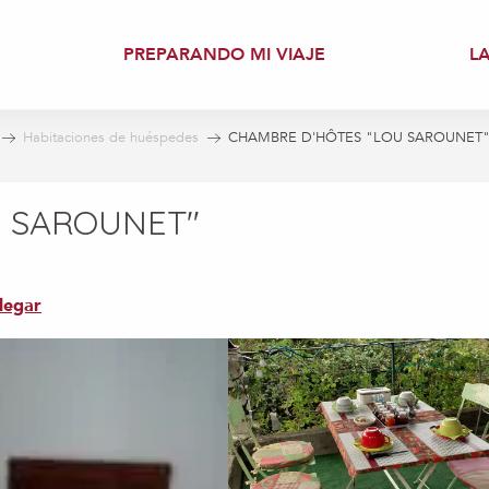
PREPARANDO MI VIAJE
L
Habitaciones de huéspedes
CHAMBRE D'HÔTES "LOU SAROUNET
U SAROUNET"
legar