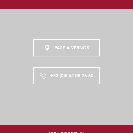
PASE A VERNOS
+33 (0)5 62 08 26 60