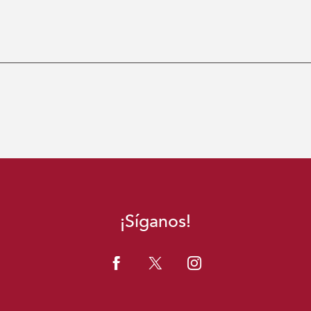
¡Síganos!