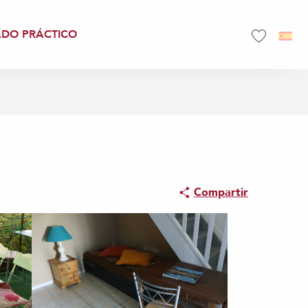
ADO PRÁCTICO
Voir les favo
"
Compartir