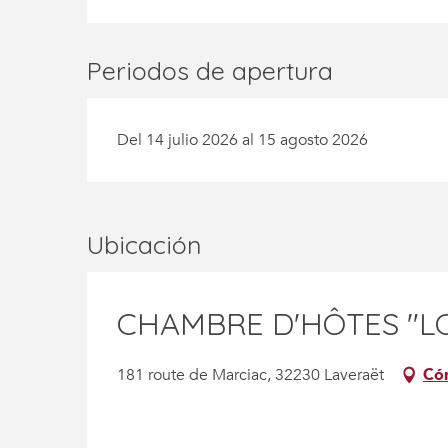
Periodos de apertura
Del 14 julio 2026 al 15 agosto 2026
Ubicación
CHAMBRE D'HÔTES "L
181 route de Marciac, 32230 Laveraët
Có