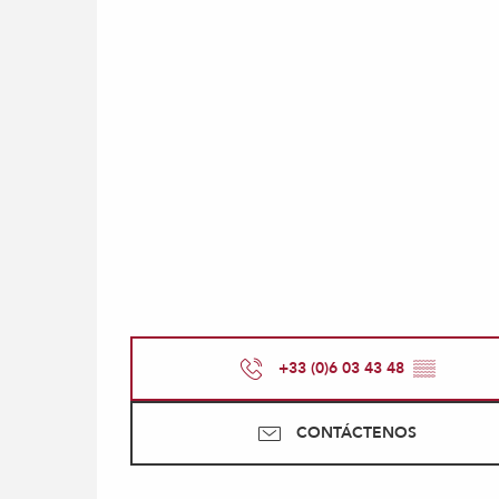
+33 (0)6 03 43 48
▒▒
CONTÁCTENOS