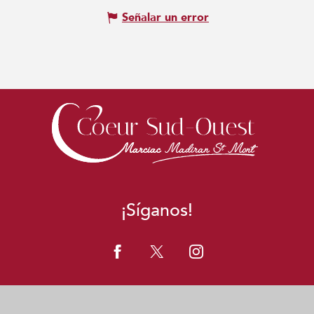
Señalar un error
¡Síganos!