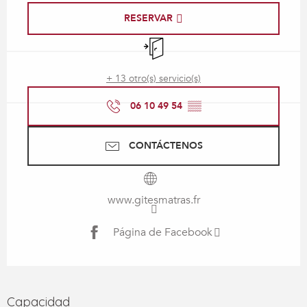
RESERVAR
Entrada independiente
+ 13 otro(s) servicio(s)
06 10 49 54
▒▒
CONTÁCTENOS
www.gitesmatras.fr
Página de Facebook
Capacidad