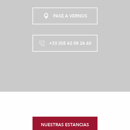
PASE A VERNOS
+33 (0)5 62 08 26 60
NUESTRAS ESTANCIAS