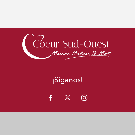
¡Síganos!