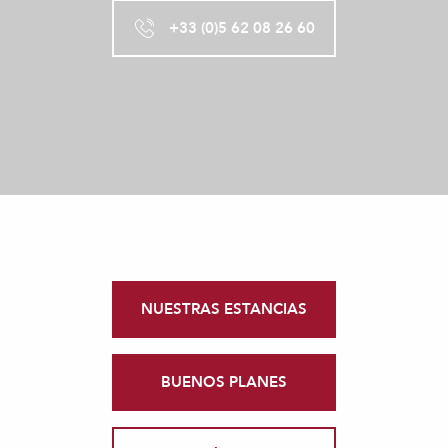
+33 (0)5 62 08 26 60
NUESTRAS ESTANCIAS
BUENOS PLANES