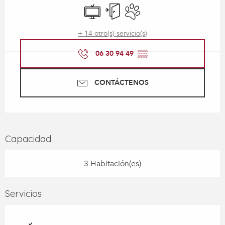
Televisión
Entrada independiente
Se aceptan animales
+ 14 otro(s) servicio(s)
06 30 94 49
▒▒
CONTÁCTENOS
Capacidad
3 Habitación(es)
Servicios