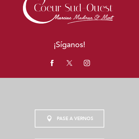
¡Síganos!
PASE A VERNOS