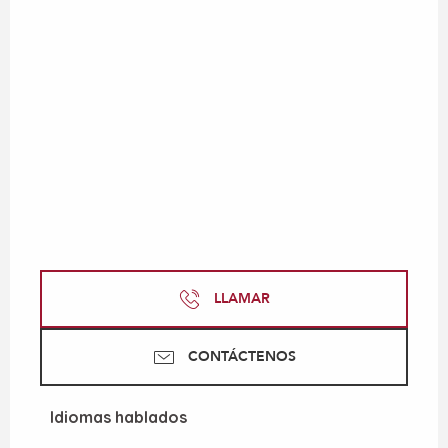
LLAMAR
CONTÁCTENOS
Idiomas hablados
Idiomas hablados