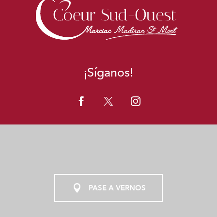
¡Síganos!
PASE A VERNOS