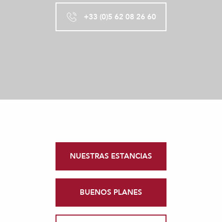
+33 (0)5 62 08 26 60
NUESTRAS ESTANCIAS
BUENOS PLANES