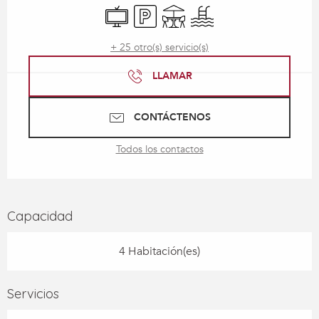
Televisión
Aparcamiento
Terraza
Piscina
+ 25 otro(s) servicio(s)
LLAMAR
CONTÁCTENOS
Todos los contactos
Capacidad
4 Habitación(es)
Servicios