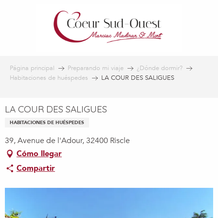
Aller
au
contenu
principal
Página principal
Preparando mi viaje
¿Dónde dormir?
Habitaciones de huéspedes
LA COUR DES SALIGUES
LA COUR DES SALIGUES
HABITACIONES DE HUÉSPEDES
39, Avenue de l'Adour, 32400 Riscle
Cómo llegar
Compartir