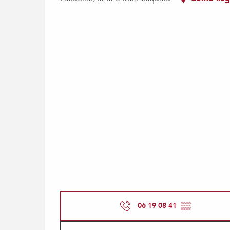
06 19 08 41
▒▒