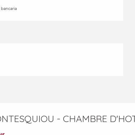
 bancaria
ONTESQUIOU - CHAMBRE D'HO
ar