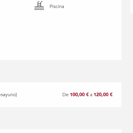
Piscina
esayuno)
De
100,00 €
a
120,00 €