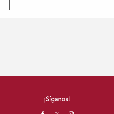
¡Síganos!