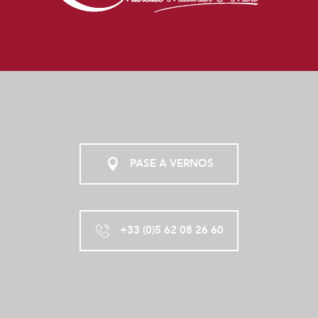
PASE A VERNOS
+33 (0)5 62 08 26 60