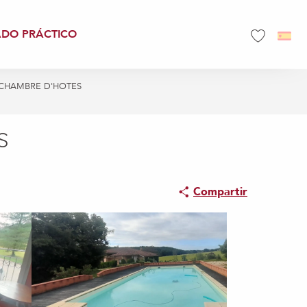
ADO PRÁCTICO
Voir les favo
 CHAMBRE D'HOTES
S
Compartir