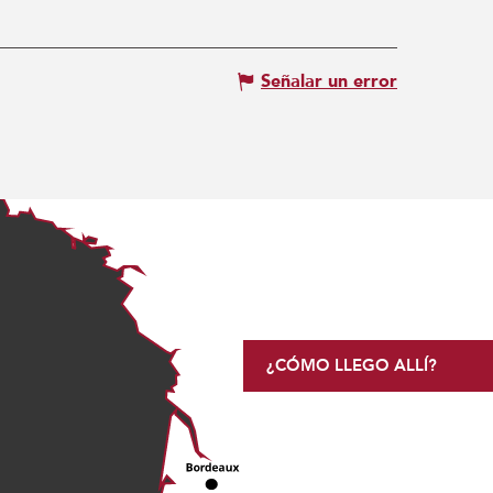
Señalar un error
¿CÓMO LLEGO ALLÍ?