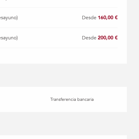
esayuno)
Desde
160,00 €
esayuno)
Desde
200,00 €
Transferencia bancaria