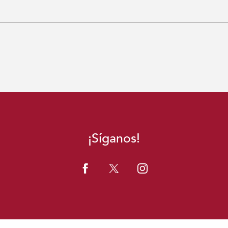
¡Síganos!