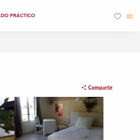
ADO PRÁCTICO
Voir les favo
Compartir