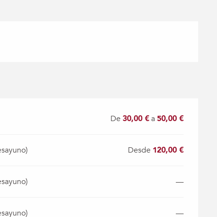
De
30,00 €
a
50,00 €
esayuno)
Desde
120,00 €
esayuno)
—
esayuno)
—