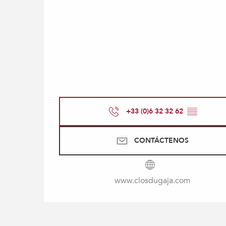
+33 (0)6 32 32 62
▒▒
CONTÁCTENOS
www.closdugaja.com