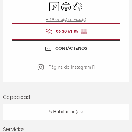
Aparcamiento
Terraza
Se aceptan animales
+ 19 otro(s) servicio(s)
06 30 61 85
▒▒
CONTÁCTENOS
Página de Instagram
Capacidad
5 Habitación(es)
Servicios