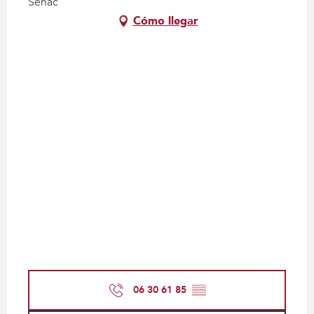
Sénac
Cómo llegar
06 30 61 85
▒▒