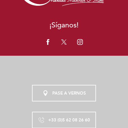
¡Síganos!
PASE A VERNOS
+33 (0)5 62 08 26 60