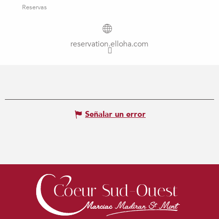
Reservas
reservation.elloha.com
Señalar un error