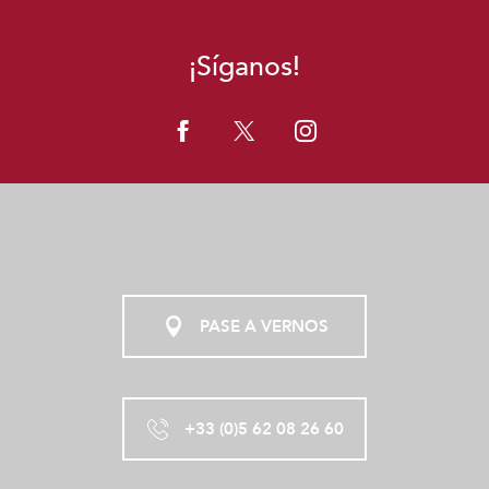
¡Síganos!
PASE A VERNOS
+33 (0)5 62 08 26 60