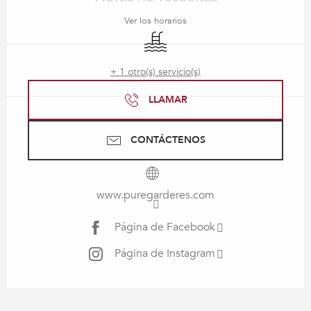
Ver los horarios
Piscina
+ 1 otro(s) servicio(s)
LLAMAR
CONTÁCTENOS
www.puregarderes.com
Página de Facebook
Página de Instagram