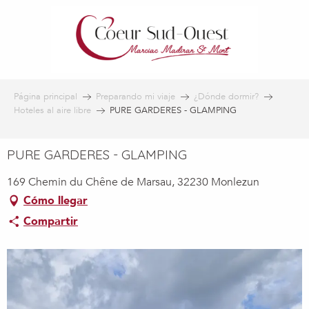
Aller
au
contenu
principal
Página principal
Preparando mi viaje
¿Dónde dormir?
Hoteles al aire libre
PURE GARDERES - GLAMPING
PURE GARDERES - GLAMPING
169 Chemin du Chêne de Marsau, 32230 Monlezun
Cómo llegar
Compartir