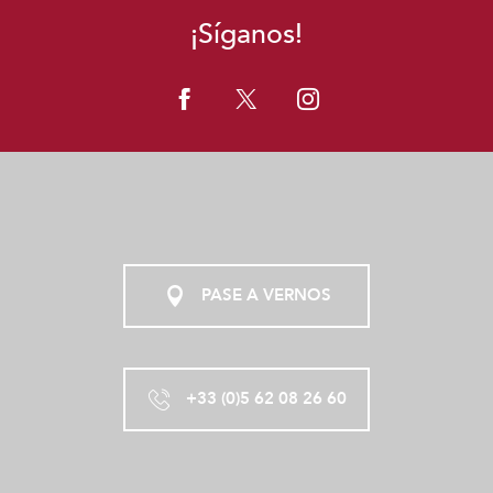
¡Síganos!
PASE A VERNOS
+33 (0)5 62 08 26 60