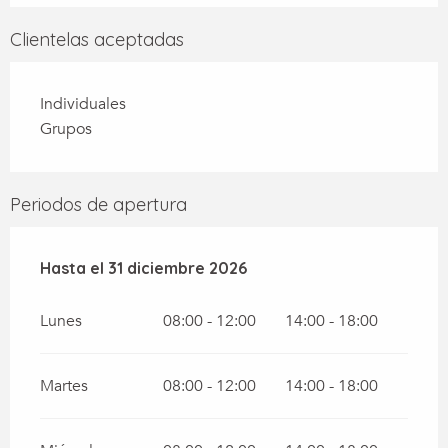
Clientelas aceptadas
Individuales
Grupos
Periodos de apertura
Del
Hasta el
2 enero 2026
31 diciembre 2026
al
31 diciembre 2026
Lunes
08:00 - 12:00
14:00 - 18:00
Martes
08:00 - 12:00
14:00 - 18:00