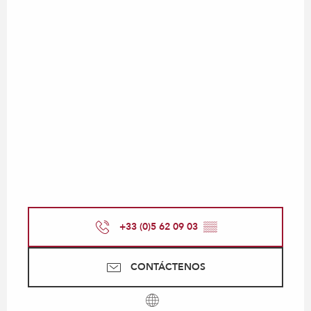
+33 (0)5 62 09 03
▒▒
CONTÁCTENOS