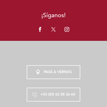
¡Síganos!
PASE A VERNOS
+33 (0)5 62 08 26 60