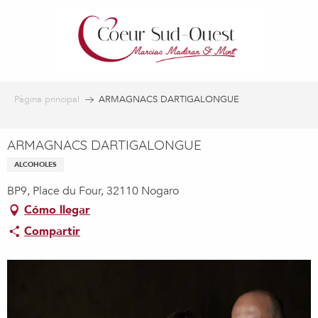
Aller
au
contenu
principal
Página principal
ARMAGNACS DARTIGALONGUE
ARMAGNACS DARTIGALONGUE
ALCOHOLES
BP9, Place du Four, 32110 Nogaro
Cómo llegar
Compartir