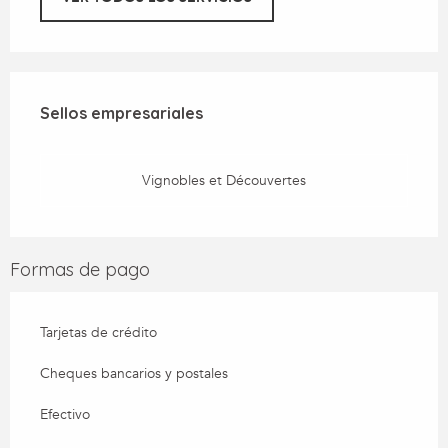
Oferta de prestaciones
Sellos empresariales
Sellos empresariales
Vignobles et Découvertes
Formas de pago
Tarjetas de crédito
Cheques bancarios y postales
Efectivo