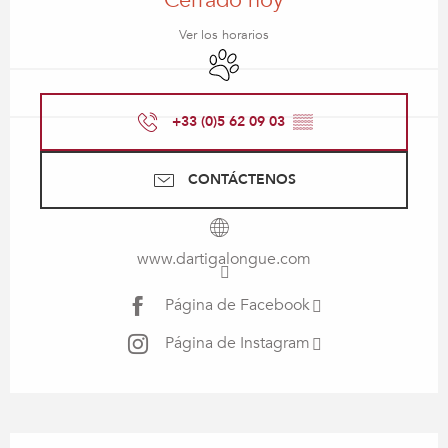
Cerrado hoy
Ver los horarios
Se aceptan animales
+33 (0)5 62 09 03
▒▒
CONTÁCTENOS
www.dartigalongue.com
Página de Facebook
Página de Instagram
Descripción