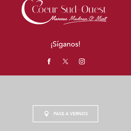
¡Síganos!
PASE A VERNOS