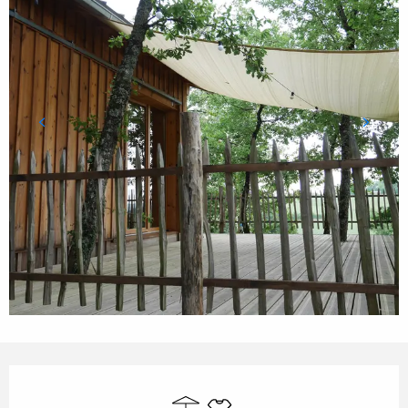
Horarios y datos de contacto
Terraza
Sábanas y ropa de cama