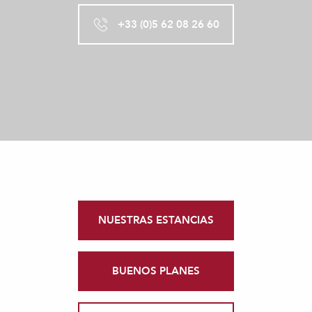
+33 (0)5 62 08 26 60
NUESTRAS ESTANCIAS
BUENOS PLANES