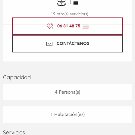
+ 19 otro(s) servicio(s)
06 81 48 75
▒▒
CONTÁCTENOS
Capacidad
4 Persona(s)
1 Habitación(es)
Servicios