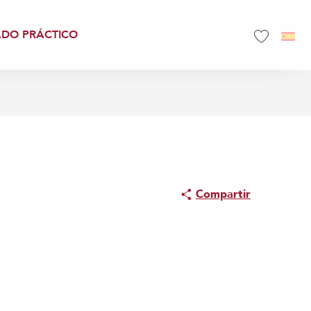
ADO PRÁCTICO
Voir les favo
Compartir