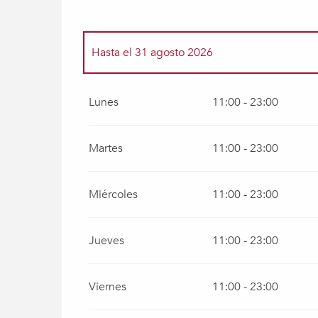
Hasta el
31 agosto 2026
Del
2 enero 2026
al
30 junio 2026
Lunes
11:00 - 23:00
Del
1 septiembre 2026
al
31 diciembre 202
Martes
11:00 - 23:00
Miércoles
11:00 - 23:00
Jueves
11:00 - 23:00
Viernes
11:00 - 23:00