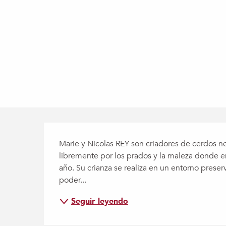
Descripción
Marie y Nicolas REY son criadores de cerdos n
libremente por los prados y la maleza donde en
año. Su crianza se realiza en un entorno prese
poder...
Seguir leyendo