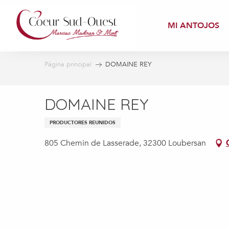
Aller
au
MI ANTOJOS
contenu
principal
Página principal
DOMAINE REY
DOMAINE REY
PRODUCTORES REUNIDOS
805 Chemin de Lasserade, 32300 Loubersan