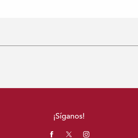
¡Síganos!