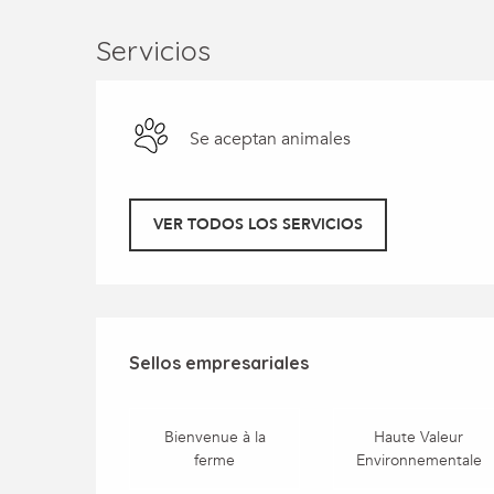
Servicios
Se aceptan animales
VER TODOS LOS SERVICIOS
Oferta de prestaci
Sellos empresariales
Sellos empresariales
Bienvenue à la
Haute Valeur
ferme
Environnementale