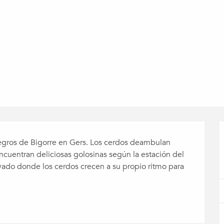
egros de Bigorre en Gers. Los cerdos deambulan 
cuentran deliciosas golosinas según la estación del 
rvado donde los cerdos crecen a su propio ritmo para 