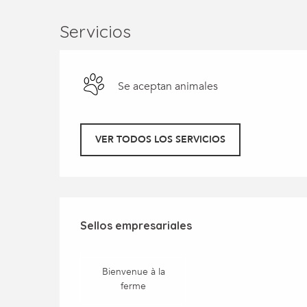
Servicios
Se aceptan animales
VER TODOS LOS SERVICIOS
Oferta de prestaci
Sellos empresariales
Sellos empresariales
Bienvenue à la
ferme