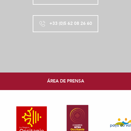
+33 (0)5 62 08 26 60
ÁREA DE PRENSA