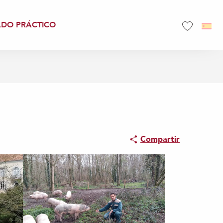
ADO PRÁCTICO
Voir les favo
Compartir