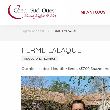
Aller
au
MI ANTOJOS
contenu
principal
Página principal
FERME LALAQUE
FERME LALAQUE
PRODUCTORES REUNIDOS
Quartier Landes, Lieu-dit Ménet, 65700 Sauveterre