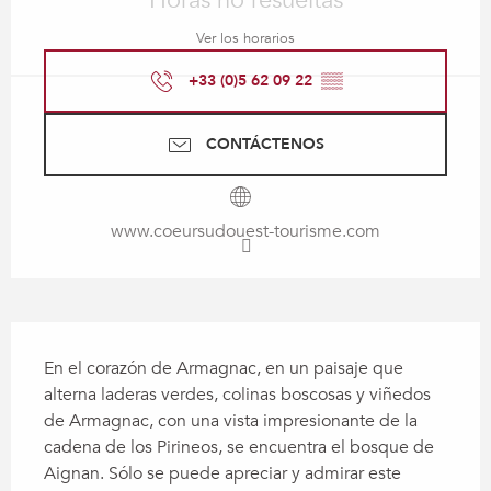
Horas no resueltas
Ver los horarios
+33 (0)5 62 09 22
▒▒
CONTÁCTENOS
www.coeursudouest-tourisme.com
Descripción
En el corazón de Armagnac, en un paisaje que 
alterna laderas verdes, colinas boscosas y viñedos 
de Armagnac, con una vista impresionante de la 
cadena de los Pirineos, se encuentra el bosque de 
Aignan. Sólo se puede apreciar y admirar este 