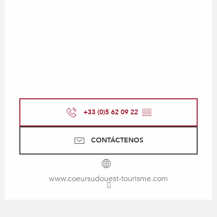
+33 (0)5 62 09 22
▒▒
CONTÁCTENOS
www.coeursudouest-tourisme.com