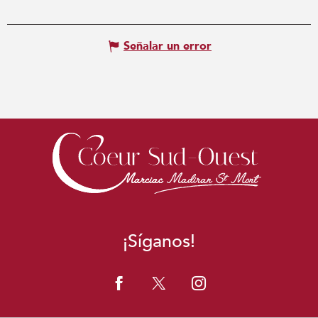
Señalar un error
¡Síganos!