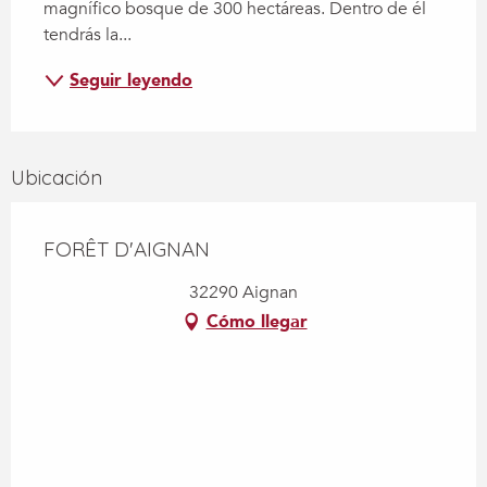
magnífico bosque de 300 hectáreas. Dentro de él 
tendrás la...
Seguir leyendo
Ubicación
FORÊT D'AIGNAN
32290 Aignan
Cómo llegar