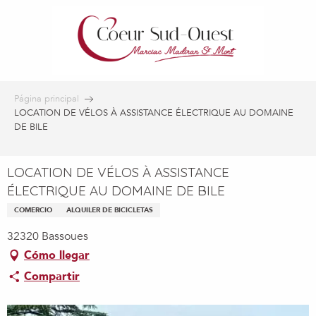
Aller
au
contenu
principal
Página principal
LOCATION DE VÉLOS À ASSISTANCE ÉLECTRIQUE AU DOMAINE
DE BILE
LOCATION DE VÉLOS À ASSISTANCE
ÉLECTRIQUE AU DOMAINE DE BILE
COMERCIO
ALQUILER DE BICICLETAS
32320 Bassoues
Cómo llegar
Compartir