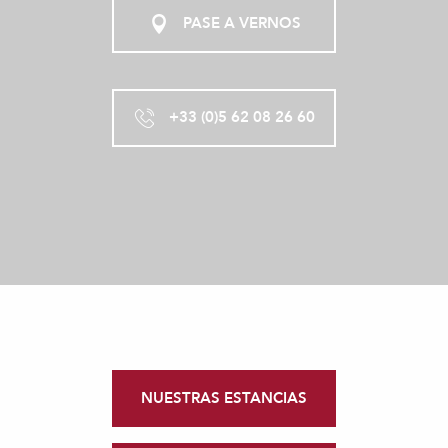
PASE A VERNOS
+33 (0)5 62 08 26 60
NUESTRAS ESTANCIAS