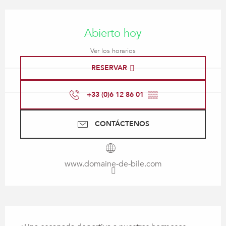
Horarios y datos de contacto
Abierto hoy
Ver los horarios
RESERVAR
+33 (0)6 12 86 01
▒▒
CONTÁCTENOS
www.domaine-de-bile.com
Descripción