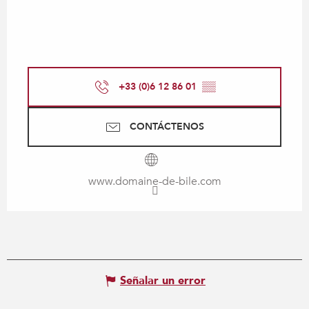
+33 (0)6 12 86 01
▒▒
CONTÁCTENOS
www.domaine-de-bile.com
Señalar un error