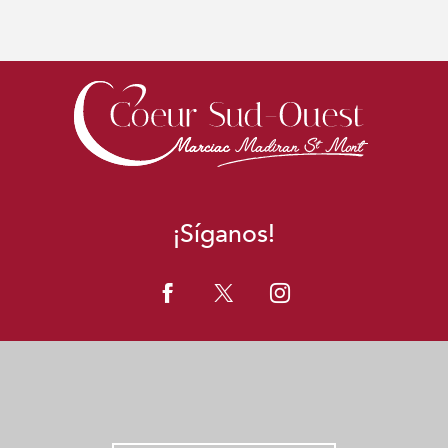
¡Síganos!