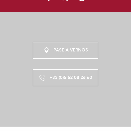
PASE A VERNOS
+33 (0)5 62 08 26 60