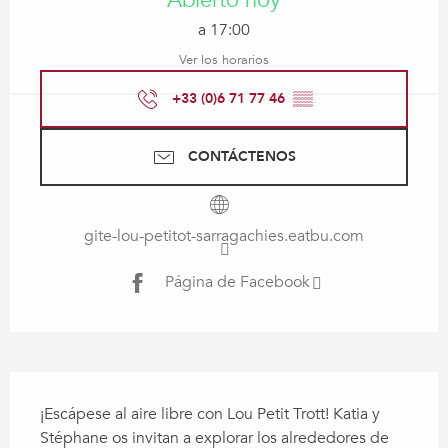
Abierto hoy
a 17:00
Ver los horarios
+33 (0)6 71 77 46
▒▒
CONTÁCTENOS
gite-lou-petitot-sarragachies.eatbu.com
Página de Facebook
Descripción
¡Escápese al aire libre con Lou Petit Trott! Katia y 
Stéphane os invitan a explorar los alrededores de 