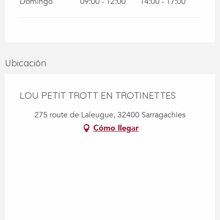
Domingo
09:00 - 12:00
14:00 - 17:00
Ubicación
LOU PETIT TROTT EN TROTINETTES
275 route de Laleugue, 32400 Sarragachies
Cómo llegar