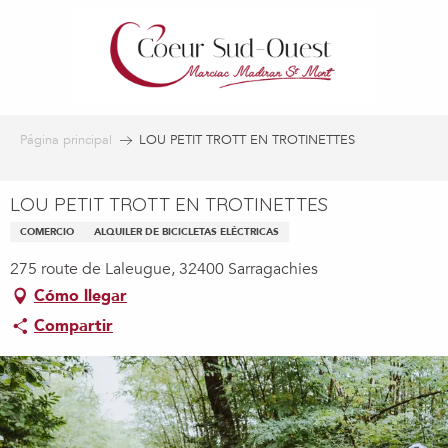
Aller
au
contenu
principal
Página principal
LOU PETIT TROTT EN TROTINETTES
LOU PETIT TROTT EN TROTINETTES
COMERCIO
ALQUILER DE BICICLETAS ELÉCTRICAS
275 route de Laleugue, 32400 Sarragachies
Cómo llegar
Compartir