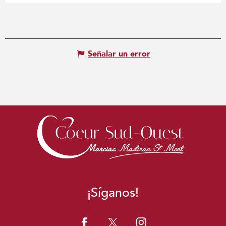
Señalar un error
¡Síganos!