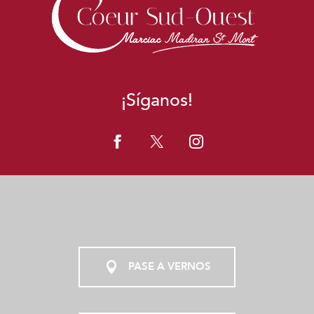
¡Síganos!
PASE A VERNOS