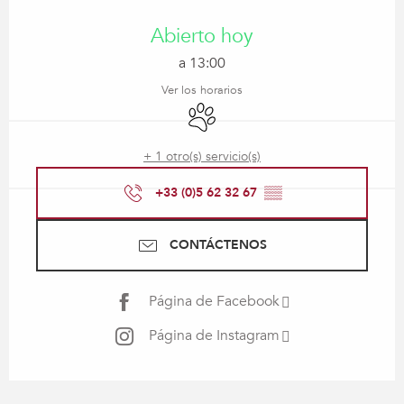
Horarios y datos de contacto
Abierto hoy
a 13:00
Ver los horarios
Se aceptan animales
+ 1 otro(s) servicio(s)
+33 (0)5 62 32 67
▒▒
CONTÁCTENOS
Página de Facebook
Página de Instagram