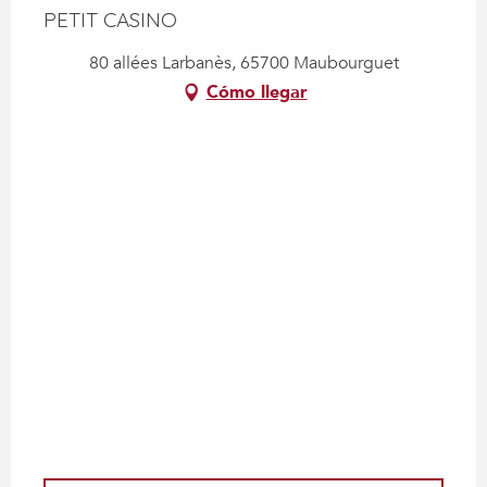
PETIT CASINO
80 allées Larbanès, 65700 Maubourguet
Cómo llegar