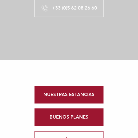
+33 (0)5 62 08 26 60
NUESTRAS ESTANCIAS
BUENOS PLANES