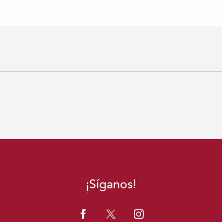
¡Síganos!