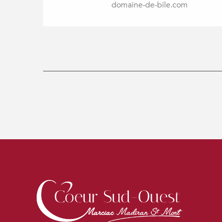
domaine-de-bile.com