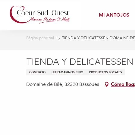
Aller
au
MI ANTOJOS
contenu
principal
Página principal
TIENDA Y DELICATESSEN DOMAINE DE
TIENDA Y DELICATESSEN
COMERCIO
ULTRAMARINOS FINO
PRODUCTOS LOCALES
Domaine de Bilé, 32320 Bassoues
Cómo lleg