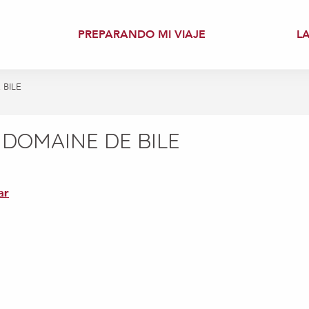
PREPARANDO MI VIAJE
L
 BILE
 DOMAINE DE BILE
ar