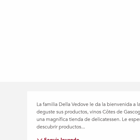
Descripción
La familia Della Vedove le da la bienvenida a l
deguste sus productos, vinos Côtes de Gascog
una magnífica tienda de delicatessen. Le espe
descubrir productos...