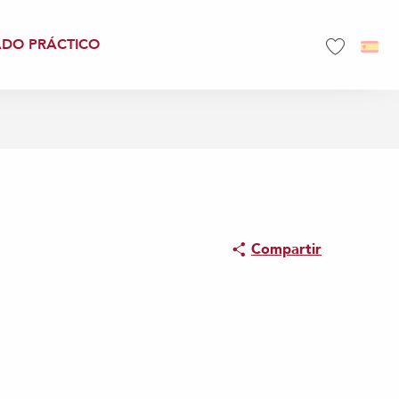
ADO PRÁCTICO
Voir les favo
Compartir