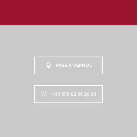
PASE A VERNOS
+33 (0)5 62 08 26 60