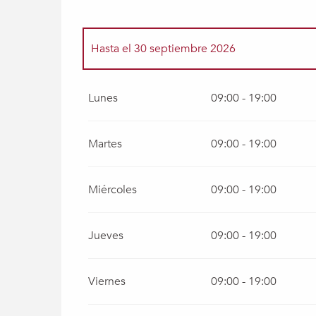
Hasta el
30 septiembre 2026
Del
2 enero 2026
al
30 abril 2026
Lunes
09:00 - 19:00
Del
1 octubre 2026
al
31 diciembre 2026
Martes
09:00 - 19:00
Miércoles
09:00 - 19:00
Jueves
09:00 - 19:00
Viernes
09:00 - 19:00