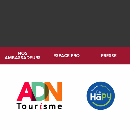
NOS
ESPACE PRO
PRESSE
AMBASSADEURS