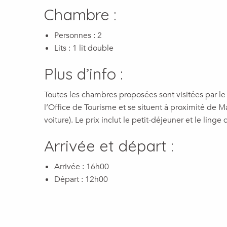
Chambre
:
Personnes
: 2
Lits
:
1 lit double
Plus d’info
:
Toutes les chambres proposées sont visitées par l
l’Office de Tourisme et se situent à proximité de M
voiture). Le prix inclut le petit-déjeuner et le linge d
Arrivée et départ
:
Arrivée
:
16h00
Départ
:
12h00