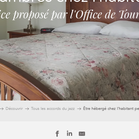
ice proposé par l'Office de Tou
Découvrir
Tous les accords du jazz
Être hébergé chez l’habitant pe