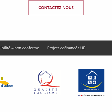
CONTACTEZ-NOUS
ibilité – non conforme
Projets cofinancés UE