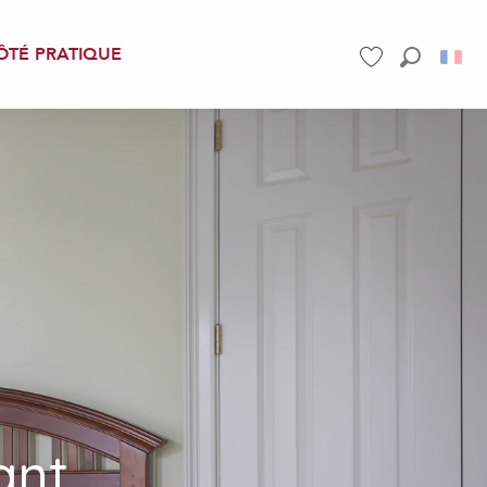
ÔTÉ PRATIQUE
Recherch
Voir les favoris
ant