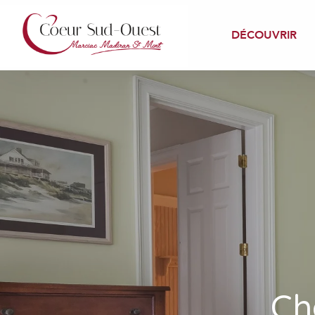
Aller
au
DÉCOUVRIR
contenu
principal
Ch