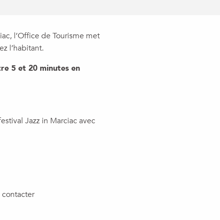
iac, l’Office de Tourisme met
z l’habitant.
tre 5 et 20 minutes en
stival Jazz in Marciac avec
 contacter