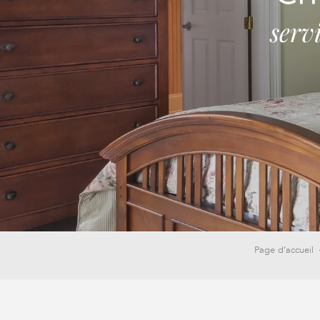
serv
Page d’accueil