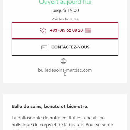
Ouvert aujourd'hui
jusqu'à 19:00
Voir les horaires
+33 (0)5 62 08 20
▒▒
CONTACTEZ-NOUS
bulledesoins-marciac.com
Description
Bulle de soins, beauté et bien-être.
La philosophie de notre institut est une vision 
holistique du corps et de la beauté. Pour se sentir 