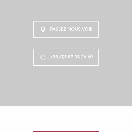
PASSEZ NOUS VOIR
+33 (0)5 62 08 26 60