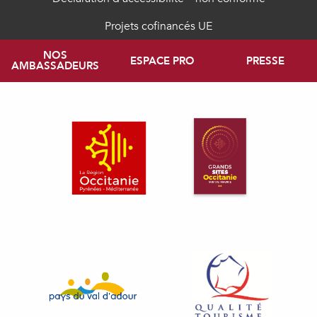
Projets cofinancés UE
NOS
ESPACE PRO
PRESSE
AMBASSADEURS