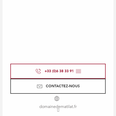
+33 (0)6 38 33 91
▒▒
CONTACTEZ-NOUS
domainedematilat.fr