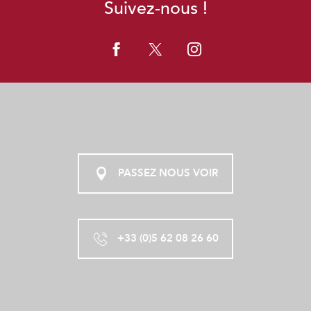
Suivez-nous !
PASSEZ NOUS VOIR
+33 (0)5 62 08 26 60