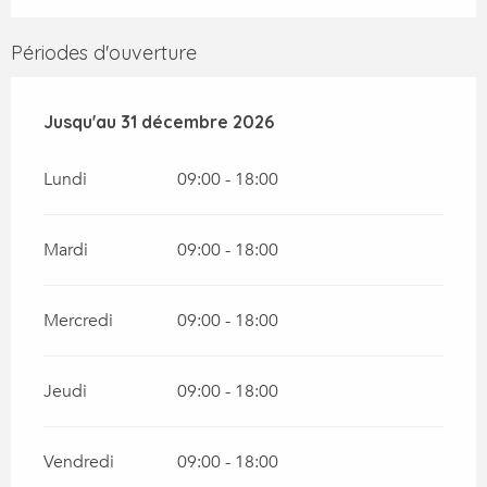
Périodes d'ouverture
Du
Jusqu'au
2 janvier 2026
31 décembre 2026
au
31 décembre 2026
Lundi
09:00 - 18:00
Mardi
09:00 - 18:00
Mercredi
09:00 - 18:00
Jeudi
09:00 - 18:00
Vendredi
09:00 - 18:00