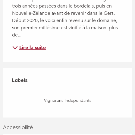
trois années passées dans le bordelais, puis en 
Nouvelle-Zélande avant de revenir dans le Gers. 
Début 2020, le voici enfin revenu sur le domaine, 
son premier millésime est vinifié à la maison, plus 
de...
Lire la suite
Offres de prestations
Labels
Labels
Vignerons Indépendants
Accessibilité