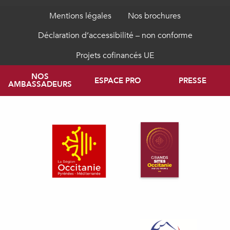
Mentions légales
Nos brochures
Déclaration d’accessibilité – non conforme
Projets cofinancés UE
NOS
ESPACE PRO
PRESSE
AMBASSADEURS