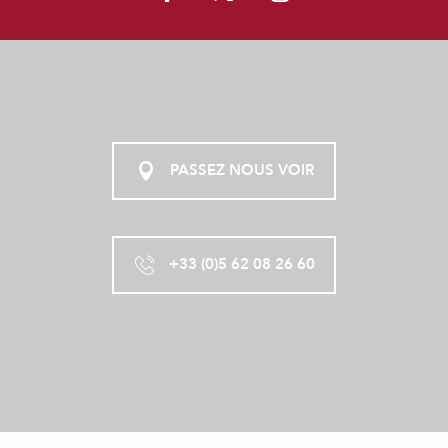
PASSEZ NOUS VOIR
+33 (0)5 62 08 26 60