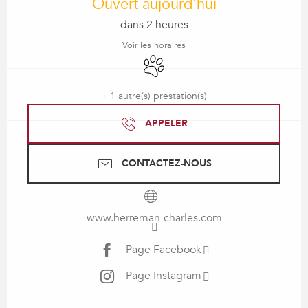
Ouvert aujourd'hui
dans 2 heures
Voir les horaires
Animaux acceptés
+ 1 autre(s) prestation(s)
APPELER
CONTACTEZ-NOUS
www.herreman-charles.com
Page Facebook
Page Instagram