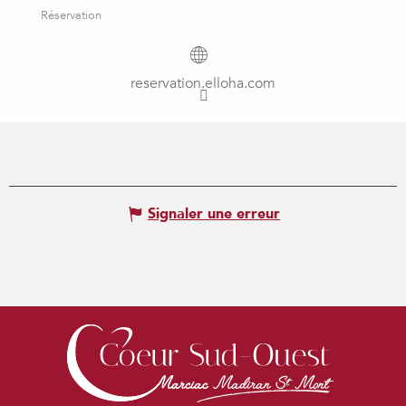
Réservation
reservation.elloha.com
Signaler une erreur