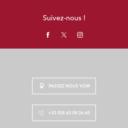
Suivez-nous !
PASSEZ NOUS VOIR
+33 (0)5 62 08 26 60