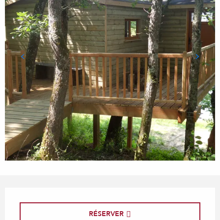
Ouverture et coordonnées
RÉSERVER