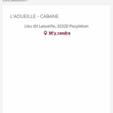
L'AOUEILLE - CABANE
Lieu dit Laoueille, 32320 Pouylebon
M'y rendre