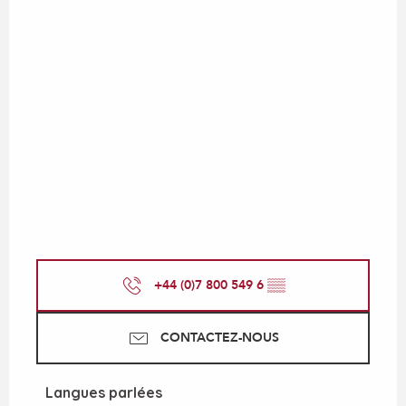
+44 (0)7 800 549 6
▒▒
CONTACTEZ-NOUS
Langues parlées
Langues parlées