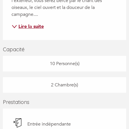
l'extérieur, vous serez bercé par le chant des 
oiseaux, le ciel ouvert et la douceur de la 
campagne....
Lire la suite
Capacité
10 Personne(s)
2 Chambre(s)
Prestations
Entrée indépendante