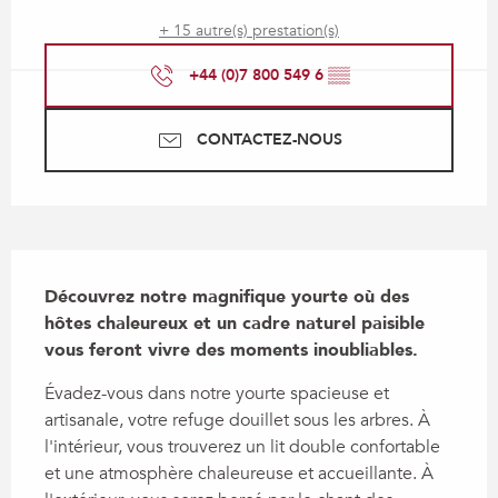
+ 15 autre(s) prestation(s)
+44 (0)7 800 549 6
▒▒
CONTACTEZ-NOUS
Description
Découvrez notre magnifique yourte où des 
hôtes chaleureux et un cadre naturel paisible 
vous feront vivre des moments inoubliables.
Évadez-vous dans notre yourte spacieuse et 
artisanale, votre refuge douillet sous les arbres. À 
l'intérieur, vous trouverez un lit double confortable 
et une atmosphère chaleureuse et accueillante. À 