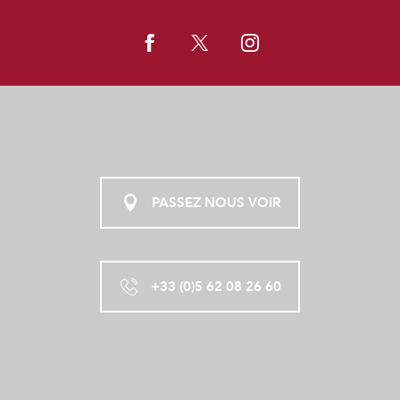
PASSEZ NOUS VOIR
+33 (0)5 62 08 26 60