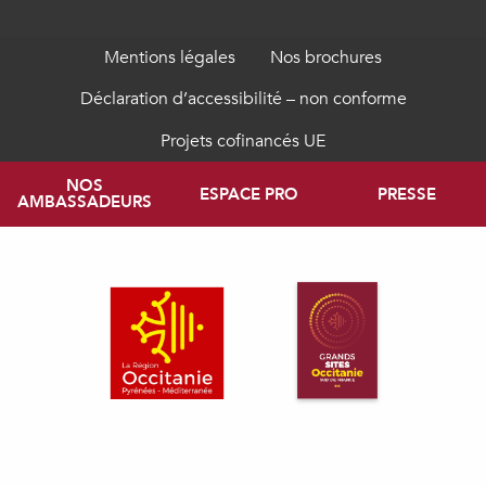
Mentions légales
Nos brochures
Déclaration d’accessibilité – non conforme
Projets cofinancés UE
NOS
ESPACE PRO
PRESSE
AMBASSADEURS