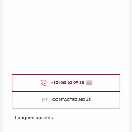
+33 (0)5 62 09 38
▒▒
CONTACTEZ-NOUS
Langues parlées
Langues parlées