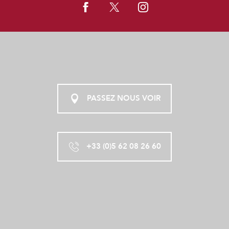
PASSEZ NOUS VOIR
+33 (0)5 62 08 26 60