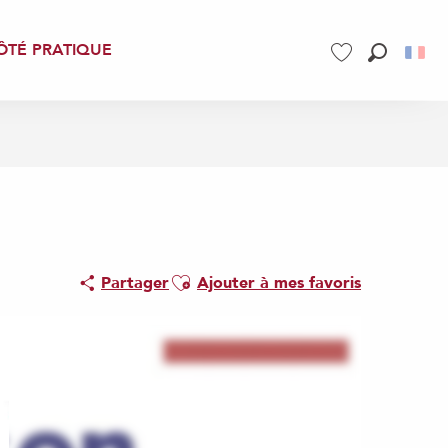
ÔTÉ PRATIQUE
Recherch
Voir les favoris
Ajouter aux favoris
Partager
Ajouter à mes favoris