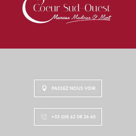
PASSEZ NOUS VOIR
+33 (0)5 62 08 26 60