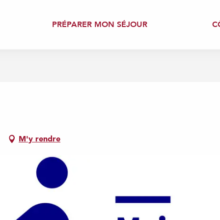
PRÉPARER MON SÉJOUR
C
M'y rendre