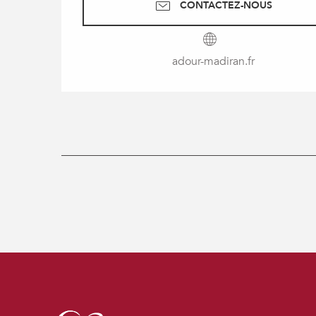
CONTACTEZ-NOUS
adour-madiran.fr