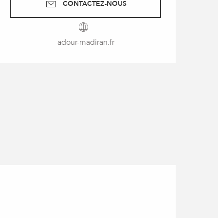
CONTACTEZ-NOUS
adour-madiran.fr