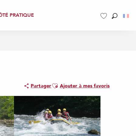
ÔTÉ PRATIQUE
Recherch
Voir les favoris
Ajouter aux favoris
Partager
Ajouter à mes favoris