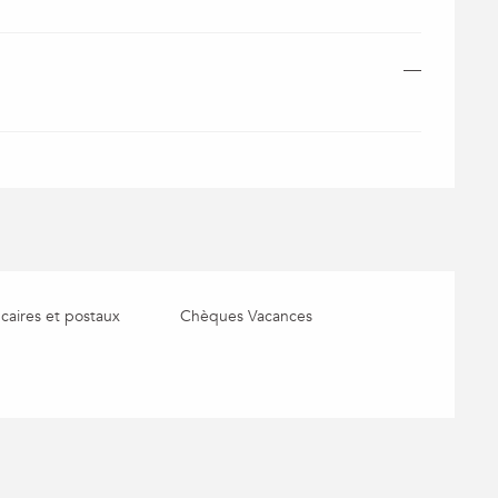
—
aires et postaux
Chèques Vacances