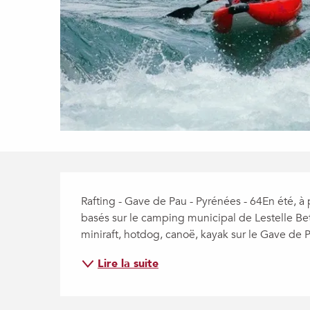
Description
Rafting - Gave de Pau - Pyrénées - 64En été, à p
basés sur le camping municipal de Lestelle Be
miniraft, hotdog, canoë, kayak sur le Gave de P
Lire la suite