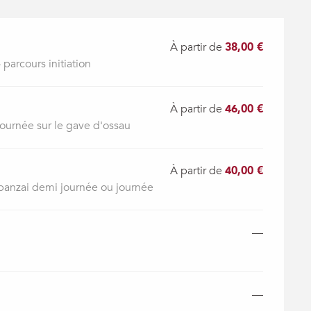
À partir de
38,00 €
 parcours initiation
À partir de
46,00 €
journée sur le gave d'ossau
À partir de
40,00 €
 banzai demi journée ou journée
—
—