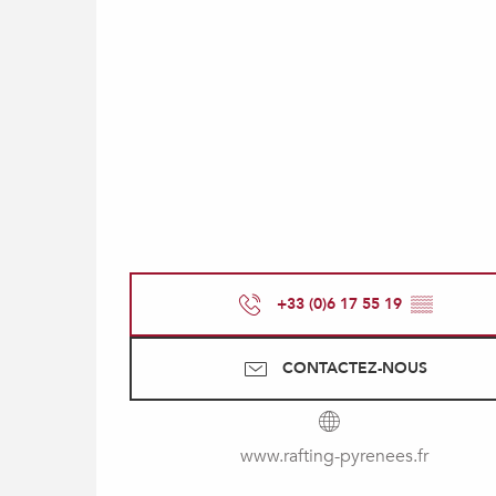
+33 (0)6 17 55 19
▒▒
CONTACTEZ-NOUS
www.rafting-pyrenees.fr