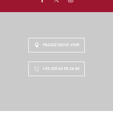
PASSEZ NOUS VOIR
+33 (0)5 62 08 26 60