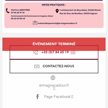
Ouverture et coordonnées
ÉVÉNEMENT TERMINÉ
+33 (0)7 84 65 19
▒▒
CONTACTEZ-NOUS
armagnacadour.fr
Page Facebook