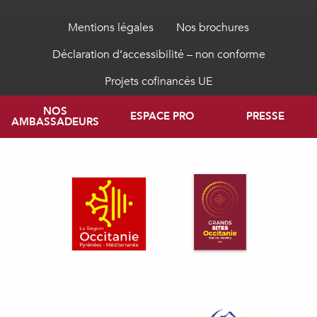
Mentions légales
Nos brochures
Déclaration d’accessibilité – non conforme
Projets cofinancés UE
NOS
ESPACE PRO
PRESSE
AMBASSADEURS