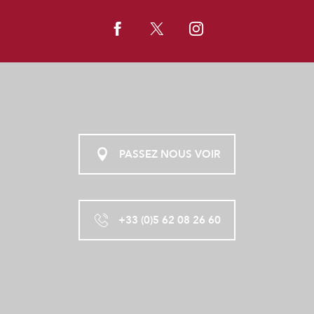
PASSEZ NOUS VOIR
+33 (0)5 62 08 26 60