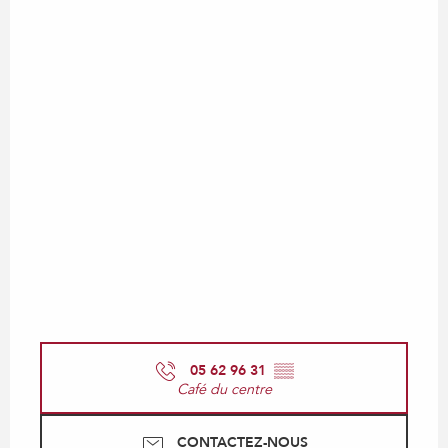
05 62 96 31
▒▒
Café du centre
CONTACTEZ-NOUS