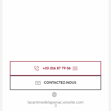
+33 (0)6 87 79 06
▒▒
CONTACTEZ-NOUS
lacantinedelapenac.wixsite.com