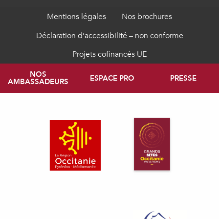
Mentions légales
Nos brochures
Déclaration d’accessibilité – non conforme
Projets cofinancés UE
NOS
ESPACE PRO
PRESSE
AMBASSADEURS