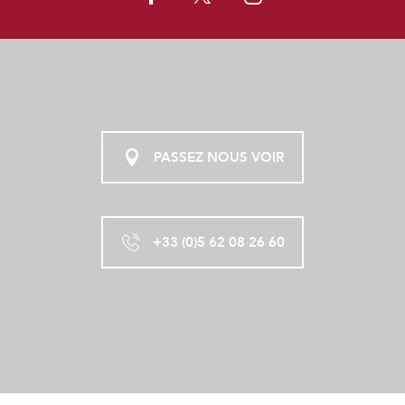
PASSEZ NOUS VOIR
+33 (0)5 62 08 26 60