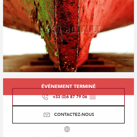
Ouverture et coordonnées
ÉVÉNEMENT TERMINÉ
+33 (0)6 87 79 06
▒▒
CONTACTEZ-NOUS