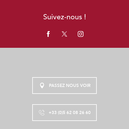
Suivez-nous !
PASSEZ NOUS VOIR
+33 (0)5 62 08 26 60