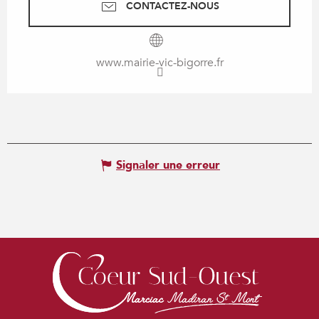
CONTACTEZ-NOUS
www.mairie-vic-bigorre.fr
Signaler une erreur